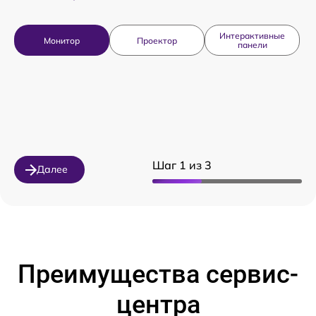
Интерактивные
Монитор
Проектор
панели
Шаг 1 из 3
Далее
Преимущества сервис-
центра