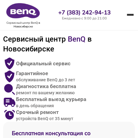
+7 (383) 242-94-13
Ежедневно с 9:00 до 21:00
Сервисный центр BenQ
в
Новосибирске
Сервисный центр
BenQ
в
Новосибирске
Официальный сервис
Гарантийное
обслуживание BenQ до 3 лет
Диагностика бесплатна
ремонт по вашему желанию
Бесплатный выезд курьера
в день обращения
Срочный ремонт
устройств BenQ от 35 минут
Бесплатная консультация со