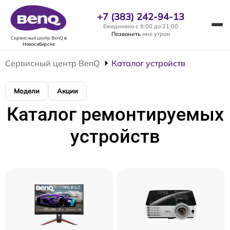
+7 (383) 242-94-13
Ежедневно с 9:00 до 21:00
Позвонить
мне утром
Сервисный центр BenQ
в
Новосибирске
Сервисный центр BenQ
Каталог устройств
Модели
Акции
Каталог ремонтируемых
устройств