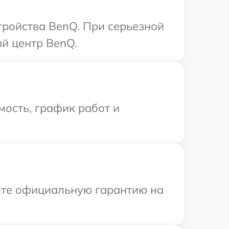
ройства BenQ. При серьезной
й центр BenQ.
ость, график работ и
ите официальную гарантию на