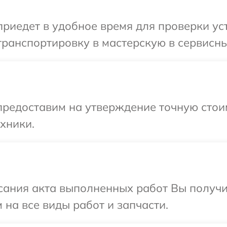
иедет в удобное время для проверки уст
ранспортировку в мастерскую в сервисны
редоставим на утверждение точную стоим
хники.
сания акта выполненных работ Вы получ
 на все виды работ и запчасти.