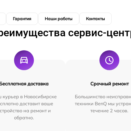
Гарантия
Наши работы
Контакты
реимущества сервис-цент
Бесплатная доставка
Срочный ремонт
 курьер в Новосибирске
Большинство неисправн
сплатно доставит ваше
техники BenQ мы устра
стройство на ремонт и
течение 2 часов.
обратно.