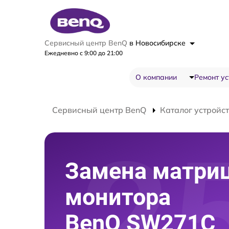
Сервисный центр BenQ
в Новосибирске
Ежедневно с 9:00 до 21:00
О компании
Ремонт ус
Сервисный центр BenQ
Каталог устройс
Замена матри
монитора
BenQ SW271C