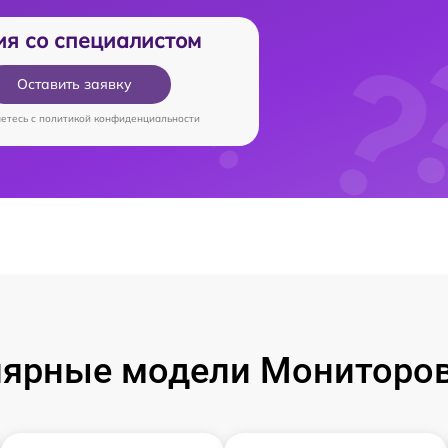
ия со специалистом
Оставить заявку
аетесь c
политикой конфиденциальности
ярные модели Мониторо