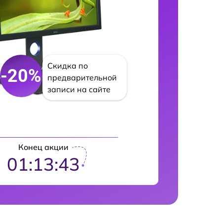
Скидка по
-20%
предварительной
записи на сайте
Конец акции
01:13:42