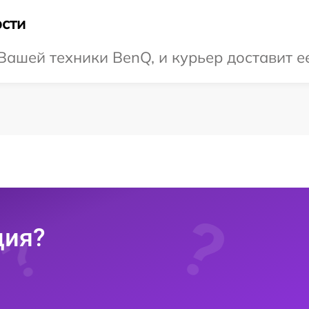
сти
ашей техники BenQ, и курьер доставит ее
ция?