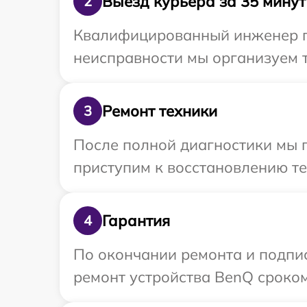
Выезд курьера за 35 минут
2
Квалифицированный инженер пр
неисправности мы организуем т
Ремонт техники
3
После полной диагностики мы п
приступим к восстановлению те
Гарантия
4
По окончании ремонта и подпи
ремонт устройства BenQ сроком