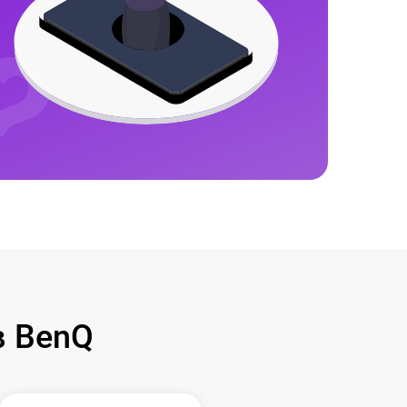
в BenQ