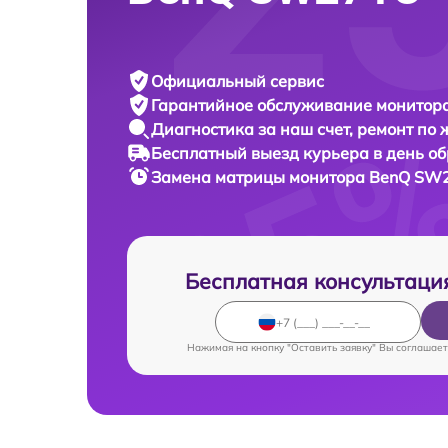
Официальный сервис
Гарантийное обслуживание
монитора
Диагностика за наш счет,
ремонт по
Бесплатный выезд курьера
в день о
Замена матрицы монитора
BenQ SW2
Бесплатная консультаци
Нажимая на кнопку "Оставить заявку" Вы соглашает