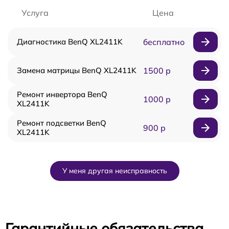
Услуга
Цена
Диагностика BenQ XL2411K
бесплатно
Замена матрицы BenQ XL2411K
1500 р
Ремонт инвертора BenQ
1000 р
XL2411K
Ремонт подсветки BenQ
900 р
XL2411K
У меня другая неисправность
Гарантийные обязательства