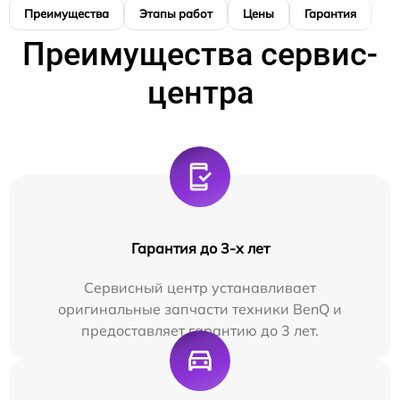
Преимущества
Этапы работ
Цены
Гарантия
М
Преимущества сервис-
центра
Гарантия до 3-х лет
Сервисный центр устанавливает
оригинальные запчасти техники BenQ и
предоставляет гарантию до 3 лет.