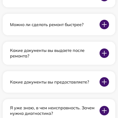
Можно ли сделать ремонт быстрее?
Какие документы вы выдаете после
ремонта?
Какие документы вы предоставляете?
Я уже знаю, в чем неисправность. Зачем
нужна диагностика?